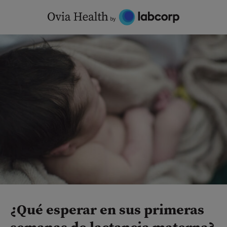
Skip
to
content
¿Qué esperar en sus primeras