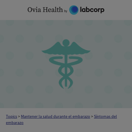
Skip
to
content
Topics
>
Mantener la salud durante el embarazo
>
Síntomas del
embarazo