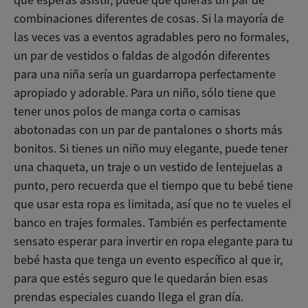
que esperas asistir, puede que quieras un par de
combinaciones diferentes de cosas. Si la mayoría de
las veces vas a eventos agradables pero no formales,
un par de vestidos o faldas de algodón diferentes
para una niña sería un guardarropa perfectamente
apropiado y adorable. Para un niño, sólo tiene que
tener unos polos de manga corta o camisas
abotonadas con un par de pantalones o shorts más
bonitos. Si tienes un niño muy elegante, puede tener
una chaqueta, un traje o un vestido de lentejuelas a
punto, pero recuerda que el tiempo que tu bebé tiene
que usar esta ropa es limitada, así que no te vueles el
banco en trajes formales. También es perfectamente
sensato esperar para invertir en ropa elegante para tu
bebé hasta que tenga un evento específico al que ir,
para que estés seguro que le quedarán bien esas
prendas especiales cuando llega el gran día.