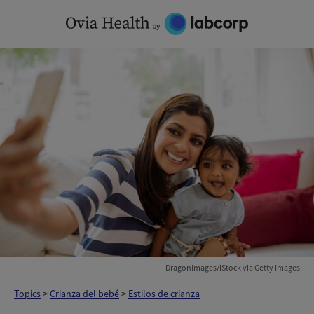
Skip
to
content
DragonImages/iStock via Getty Images
Topics
>
Crianza del bebé
>
Estilos de crianza