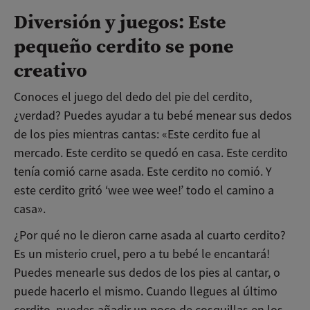
Diversión y juegos: Este
pequeño cerdito se pone
creativo
Conoces el juego del dedo del pie del cerdito,
¿verdad? Puedes ayudar a tu bebé menear sus dedos
de los pies mientras cantas: «Este cerdito fue al
mercado. Este cerdito se quedó en casa. Este cerdito
tenía comió carne asada. Este cerdito no comió. Y
este cerdito gritó ‘wee wee wee!’ todo el camino a
casa».
¿Por qué no le dieron carne asada al cuarto cerdito?
Es un misterio cruel, pero a tu bebé le encantará!
Puedes menearle sus dedos de los pies al cantar, o
puede hacerlo el mismo. Cuando llegues al último
cerdito, puedes añadir un poco de cosquillas en los