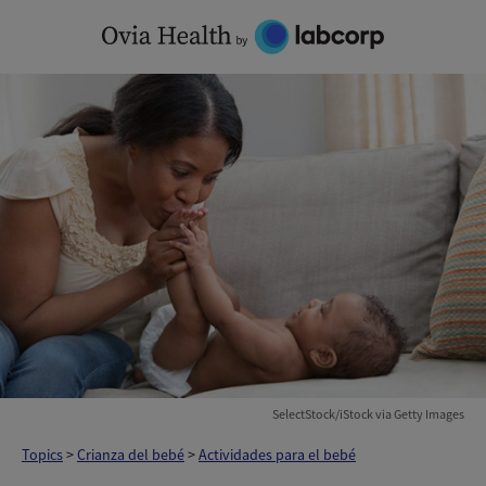
Skip
to
content
SelectStock/iStock via Getty Images
Topics
>
Crianza del bebé
>
Actividades para el bebé