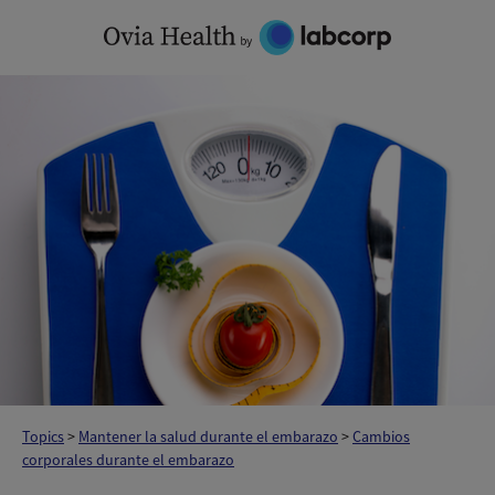
Skip
to
content
Topics
>
Mantener la salud durante el embarazo
>
Cambios
corporales durante el embarazo