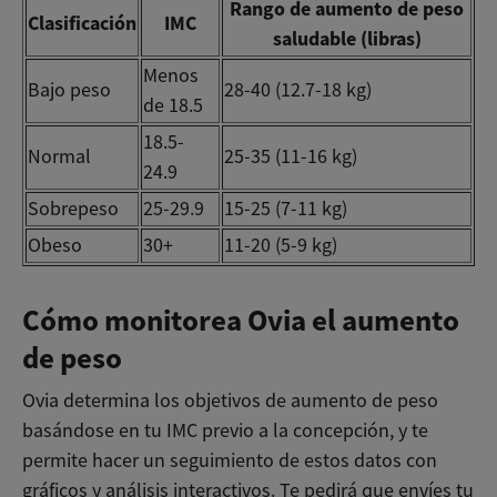
Rango de aumento de peso
Clasificación
IMC
saludable (libras)
Menos
Bajo peso
28-40 (12.7-18 kg)
de 18.5
18.5-
Normal
25-35 (11-16 kg)
24.9
Sobrepeso
25-29.9
15-25 (7-11 kg)
Obeso
30+
11-20 (5-9 kg)
Cómo monitorea Ovia el aumento
de peso
Ovia determina los objetivos de aumento de peso
basándose en tu IMC previo a la concepción, y te
permite hacer un seguimiento de estos datos con
gráficos y análisis interactivos. Te pedirá que envíes tu