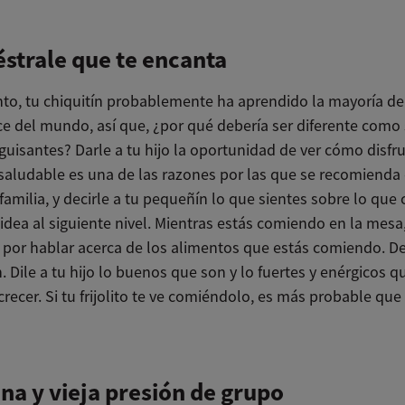
trale que te encanta
nto, tu chiquitín probablemente ha aprendido la mayoría de
e del mundo, así que, ¿por qué debería ser diferente como 
guisantes? Darle a tu hijo la oportunidad de ver cómo disfr
saludable es una de las razones por las que se recomienda
familia, y decirle a tu pequeñín lo que sientes sobre lo que
 idea al siguiente nivel. Mientras estás comiendo en la mes
por hablar acerca de los alimentos que estás comiendo. De
 Dile a tu hijo lo buenos que son y lo fuertes y enérgicos q
recer. Si tu frijolito te ve comiéndolo, es más probable que
na y vieja presión de grupo