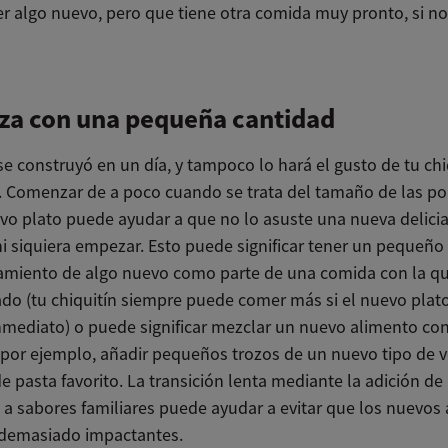
r algo nuevo, pero que tiene otra comida muy pronto, si n
za con una pequeña cantidad
e construyó en un día, y tampoco lo hará el gusto de tu chi
. Comenzar de a poco cuando se trata del tamaño de las po
vo plato puede ayudar a que no lo asuste una nueva delicia
ni siquiera empezar. Esto puede significar tener un pequeño
iento de algo nuevo como parte de una comida con la qu
zado (tu chiquitín siempre puede comer más si el nuevo plat
inmediato) o puede significar mezclar un nuevo alimento con
r, por ejemplo, añadir pequeños trozos de un nuevo tipo de 
e pasta favorito. La transición lenta mediante la adición d
 a sabores familiares puede ayudar a evitar que los nuevos
demasiado impactantes.