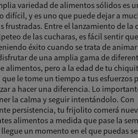
plia variedad de alimentos sólidos es u
o difícil, y es uno que puede dejar a mu
as frustradas. Entre el lanzamiento de la
lpeteo de las cucharas, es fácil sentir qu
teniendo éxito cuando se trata de animar
 disfrutar de una amplia gama de diferen
e alimentos, pero a la edad de tu chiquit
que le tome un tiempo a tus esfuerzos 
ar a hacer una diferencia. Lo important
er la calma y seguir intentándolo. Con
nte persistencia, tu frijolito comerá nue
ntes alimentos a medida que pase la se
z llegue un momento en el que puedas se