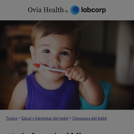
Skip
to
content
Topics
>
Salud y bienestar del bebé
>
Chequeos del bebé