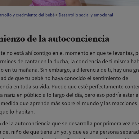
rrollo y crecimiento del bebé
>
Desarrollo social y emocional
mienzo de la autoconciencia
e no está ahí contigo en el momento en que te levantas, p
rmines de cantar en la ducha, la conciencia de ti misma ha
o en tu mañana. Sin embargo, a diferencia de ti, hay una gr
dad de que tu bebé no haya conocido el sentimiento de
encia en toda su vida. Puede que esté perfectamente conte
a nariz en público a lo largo del día, pero eso podría estar 
 medida que aprende más sobre el mundo y las reacciones 
que lo habitan.
 de la autoconciencia que se desarrolla por primera vez es 
 del niño de que tiene un yo, y que es una persona separada