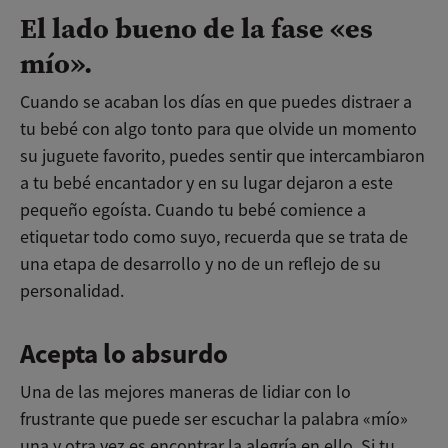
El lado bueno de la fase «es
mío».
Cuando se acaban los días en que puedes distraer a
tu bebé con algo tonto para que olvide un momento
su juguete favorito, puedes sentir que intercambiaron
a tu bebé encantador y en su lugar dejaron a este
pequeño egoísta. Cuando tu bebé comience a
etiquetar todo como suyo, recuerda que se trata de
una etapa de desarrollo y no de un reflejo de su
personalidad.
Acepta lo absurdo
Una de las mejores maneras de lidiar con lo
frustrante que puede ser escuchar la palabra «mío»
una y otra vez es encontrar la alegría en ello. Si tu