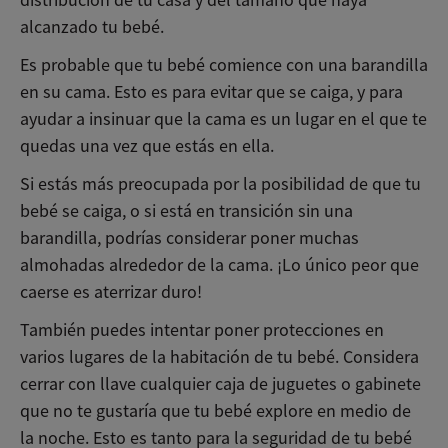
distribución de tu casa y del tamaño que haya
alcanzado tu bebé.
Es probable que tu bebé comience con una barandilla
en su cama. Esto es para evitar que se caiga, y para
ayudar a insinuar que la cama es un lugar en el que te
quedas una vez que estás en ella.
Si estás más preocupada por la posibilidad de que tu
bebé se caiga, o si está en transición sin una
barandilla, podrías considerar poner muchas
almohadas alrededor de la cama. ¡Lo único peor que
caerse es aterrizar duro!
También puedes intentar poner protecciones en
varios lugares de la habitación de tu bebé. Considera
cerrar con llave cualquier caja de juguetes o gabinete
que no te gustaría que tu bebé explore en medio de
la noche. Esto es tanto para la seguridad de tu bebé