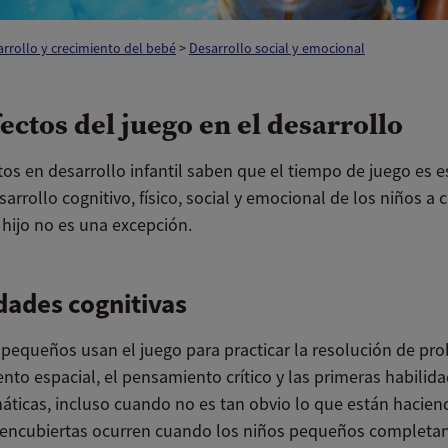
rrollo y crecimiento del bebé
>
Desarrollo social y emocional
ectos del juego en el desarrollo
os en desarrollo infantil saben que el tiempo de juego es e
sarrollo cognitivo, físico, social y emocional de los niños a 
 hijo no es una excepción.
dades cognitivas
 pequeños usan el juego para practicar la resolución de pro
nto espacial, el pensamiento crítico y las primeras habilid
ticas, incluso cuando no es tan obvio lo que están hacien
 encubiertas ocurren cuando los niños pequeños completa