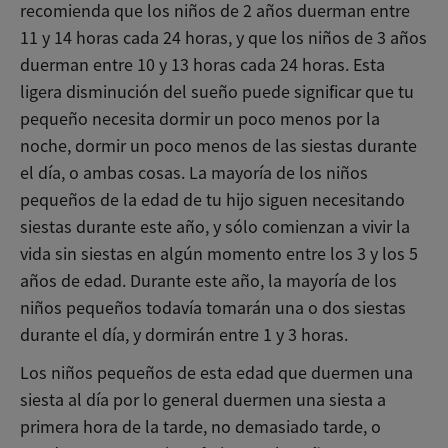
recomienda que los niños de 2 años duerman entre
11 y 14 horas cada 24 horas, y que los niños de 3 años
duerman entre 10 y 13 horas cada 24 horas. Esta
ligera disminución del sueño puede significar que tu
pequeño necesita dormir un poco menos por la
noche, dormir un poco menos de las siestas durante
el día, o ambas cosas. La mayoría de los niños
pequeños de la edad de tu hijo siguen necesitando
siestas durante este año, y sólo comienzan a vivir la
vida sin siestas en algún momento entre los 3 y los 5
años de edad. Durante este año, la mayoría de los
niños pequeños todavía tomarán una o dos siestas
durante el día, y dormirán entre 1 y 3 horas.
Los niños pequeños de esta edad que duermen una
siesta al día por lo general duermen una siesta a
primera hora de la tarde, no demasiado tarde, o