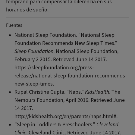
temprano para compensar la diferencia en sus
horarios de sueño.
Fuentes
National Sleep Foundation. “National Sleep
Foundation Recommends New Sleep Times.”
Sleep Foundation
. National Sleep Foundation,
February 2 2015. Retrieved June 14 2017.
https://sleepfoundation.org/press-
release/national-sleep-foundation-recommends-
new-sleep-times.
Rupal Christine Gupta. “Naps.”
KidsHealth
. The
Nemours Foundation, April 2016. Retrieved June
14 2017.
http://kidshealth.org/en/parents/naps.html#.
“Sleep in Toddlers & Preschoolers.”
Cleveland
Clinic
. Cleveland Clinic. Retrieved June 14 2017.