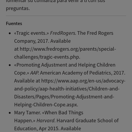
fomentar su confianza para venir a ti con sus
preguntas.
Fuentes
«Tragic events.»
FredRogers.
The Fred Rogers
Company, 2017. Available
at http://www.fredrogers.org/parents/special-
challenges/tragic-events.php.
«Promoting Adjustment and Helping Children
Cope.»
AAP.
American Academy of Pediatrics, 2017.
Available at https://www.aap.org/en-us/advocacy-
and-policy/aap-health-initiatives/Children-and-
Disasters/Pages/Promoting-Adjustment-and-
Helping-Children-Cope.aspx.
Mary Tamer. «When Bad Things
Happen.»
Harvard.
Harvard Graduate School of
Education, Apr 2015. Available