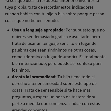
Ya sea que uses la respuesta anterior o inventes la
tuya propia, trata de recordar estos indicadores
cuando hables con tu hijo o hija sobre por qué pasan
cosas que no tienen sentido.
Usa un lenguaje apropiado:
Por supuesto que no
quieres ser demasiado gráfico y asustarlo, pero
trata de usar un lenguaje sencillo en lugar de
palabras que sean sinónimos de otras cosas,
como «dormir» en lugar de «morir». Es totalmente
bien intencionado, pero puede ser confuso para
los niños.
Acepta la incomodidad:
Tu hijo tiene todo el
derecho a tener curiosidad sobre este tipo de
cosas. Trata de ser sensible si te hace más
preguntas, y espera un poco de tristeza de su
parte a medida que comienza a lidiar con estos
grandes conceptos.