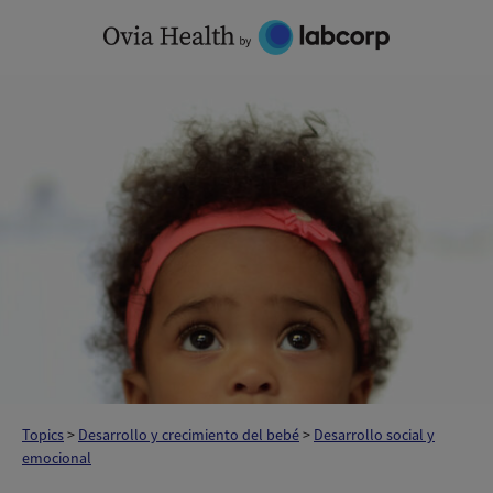
Skip
to
content
Topics
>
Desarrollo y crecimiento del bebé
>
Desarrollo social y
emocional