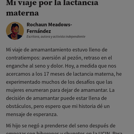
Mi viaje por la lactancia
materna
Rochaun Meadows-
Fernández
Escritora, autora y activista independiente
Mi viaje de amamantamiento estuvo lleno de
contratiempos: aversión al pezón, retraso en el
enganche al seno y dolor. Hoy, a medida que nos
acercamos a los 17 meses de lactancia materna, he
experimentado muchos de los desafíos que las
mujeres enumeran para dejar de amamantar. La
decisión de amamantar puede estar llena de
obstáculos, pero espero que mi historia dé un
mensaje de esperanza.
Mi hijo se negó a prenderse del seno después de
empezar con biberones y chupetes en la UCIN. Para