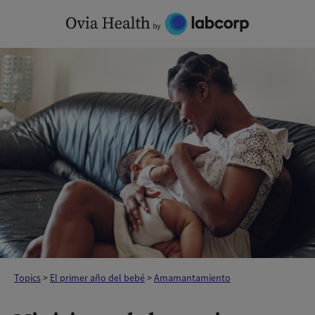
Skip
to
content
Topics
>
El primer año del bebé
>
Amamantamiento