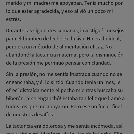
marido y mi madre) me apoyaban. Tenía mucho por
lo que estar agradecida, y eso alivió un poco mi
estrés.
Durante las siguientes semanas, investigué consejos
para el bombeo de leche exclusivo. No era lo ideal,
pero era un método de alimentación eficaz. No
abandoné la lactancia materna, pero la disminución
de la presión me permitió pensar con claridad.
Sin la presión, no me sentía frustrada cuando no se
enganchaba, y él lo sintió. Cuando tenía un mes, le
ofrecí distraídamente el pecho mientras buscaba su
biberón. ¡Y se enganchó! Estaba tan feliz que llamé a
todos los que me apoyaron. Pero ese no fue el final
de nuestros desafíos.
La lactancia era dolorosa y me sentía incómoda, así
que visité a mi líder local de la Liga de la Leche. Ella