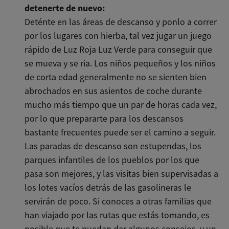
detenerte de nuevo:
Deténte en las áreas de descanso y ponlo a correr
por los lugares con hierba, tal vez jugar un juego
rápido de Luz Roja Luz Verde para conseguir que
se mueva y se ria. Los niños pequeños y los niños
de corta edad generalmente no se sienten bien
abrochados en sus asientos de coche durante
mucho más tiempo que un par de horas cada vez,
por lo que prepararte para los descansos
bastante frecuentes puede ser el camino a seguir.
Las paradas de descanso son estupendas, los
parques infantiles de los pueblos por los que
pasa son mejores, y las visitas bien supervisadas a
los lotes vacíos detrás de las gasolineras le
servirán de poco. Si conoces a otras familias que
han viajado por las rutas que estás tomando, es
posible que te puedan dar algunos consejos, y un