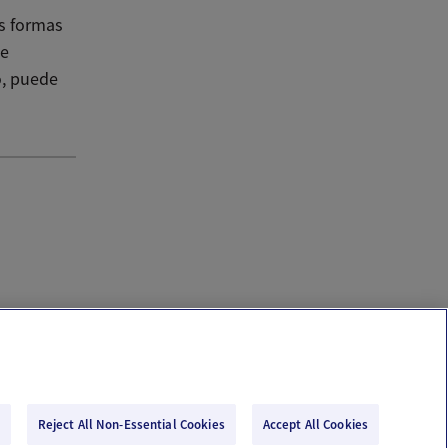
s formas
te
o, puede
Reject All Non-Essential Cookies
Accept All Cookies