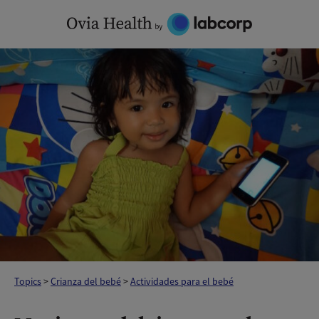
Skip
to
content
Topics
>
Crianza del bebé
>
Actividades para el bebé