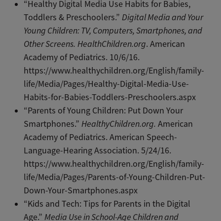
“Healthy Digital Media Use Habits for Babies,
Toddlers & Preschoolers.”
Digital Media and Your
Young Children: TV, Computers, Smartphones, and
Other Screens.
HealthChildren.org
. American
Academy of Pediatrics. 10/6/16.
https://www.healthychildren.org/English/family-
life/Media/Pages/Healthy-Digital-Media-Use-
Habits-for-Babies-Toddlers-Preschoolers.aspx
“Parents of Young Children: Put Down Your
Smartphones.”
HealthyChildren.org.
American
Academy of Pediatrics. American Speech-
Language-Hearing Association. 5/24/16.
https://www.healthychildren.org/English/family-
life/Media/Pages/Parents-of-Young-Children-Put-
Down-Your-Smartphones.aspx
“Kids and Tech: Tips for Parents in the Digital
Age.”
Media Use in School-Age Children and