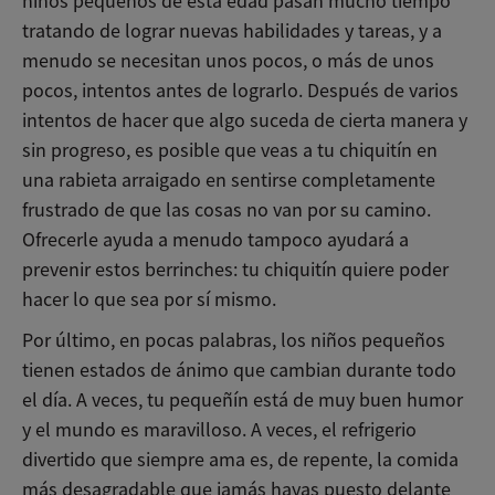
niños pequeños de esta edad pasan mucho tiempo
tratando de lograr nuevas habilidades y tareas, y a
menudo se necesitan unos pocos, o más de unos
pocos, intentos antes de lograrlo. Después de varios
intentos de hacer que algo suceda de cierta manera y
sin progreso, es posible que veas a tu chiquitín en
una rabieta arraigado en sentirse completamente
frustrado de que las cosas no van por su camino.
Ofrecerle ayuda a menudo tampoco ayudará a
prevenir estos berrinches: tu chiquitín quiere poder
hacer lo que sea por sí mismo.
Por último, en pocas palabras, los niños pequeños
tienen estados de ánimo que cambian durante todo
el día. A veces, tu pequeñín está de muy buen humor
y el mundo es maravilloso. A veces, el refrigerio
divertido que siempre ama es, de repente, la comida
más desagradable que jamás hayas puesto delante