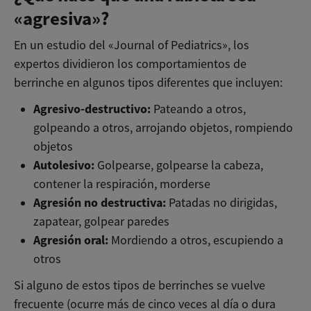
«agresiva»?
En un estudio del «Journal of Pediatrics», los
expertos dividieron los comportamientos de
berrinche en algunos tipos diferentes que incluyen:
Agresivo-destructivo:
Pateando a otros,
golpeando a otros, arrojando objetos, rompiendo
objetos
Autolesivo:
Golpearse, golpearse la cabeza,
contener la respiración, morderse
Agresión no destructiva:
Patadas no dirigidas,
zapatear, golpear paredes
Agresión oral:
Mordiendo a otros, escupiendo a
otros
Si alguno de estos tipos de berrinches se vuelve
frecuente (ocurre más de cinco veces al día o dura