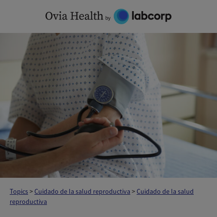
Skip
to
content
Topics
>
Cuidado de la salud reproductiva
>
Cuidado de la salud
reproductiva