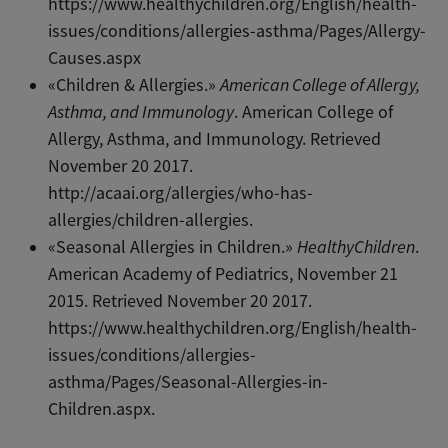
https://www.healthychildren.org/English/health-
issues/conditions/allergies-asthma/Pages/Allergy-
Causes.aspx
«Children & Allergies.»
American College of Allergy,
Asthma, and Immunology
. American College of
Allergy, Asthma, and Immunology. Retrieved
November 20 2017.
http://acaai.org/allergies/who-has-
allergies/children-allergies.
«Seasonal Allergies in Children.»
HealthyChildren
.
American Academy of Pediatrics, November 21
2015. Retrieved November 20 2017.
https://www.healthychildren.org/English/health-
issues/conditions/allergies-
asthma/Pages/Seasonal-Allergies-in-
Children.aspx.