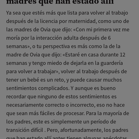
madres que han estado allí
Ya sea que estés más que lista para volver al trabajo
después de la licencia por maternidad, como uno de
las madres de Ovia que dijo: «Con mi primera vez me
moría por la interacción adulta después de 6
semanas», o tu perspectiva es más como la de la
madre de Ovia que dijo: «Estaré en casa durante 12
semanas y tengo miedo de dejarla en la guardería
para volver a trabajar», volver al trabajo después de
tener un bebé es un reto, y puede causar muchos
sentimientos complicados.
Y aunque es bueno
recordar que ninguno de estos sentimientos es
necesariamente correcto o incorrecto, eso no hace
que sean más fáciles de procesar. Para la mayoría de
los padres, este es simplemente un período de
transición difícil . Pero, afortunadamente, los padres
que han estado allí antes tienen algunas anécdotas