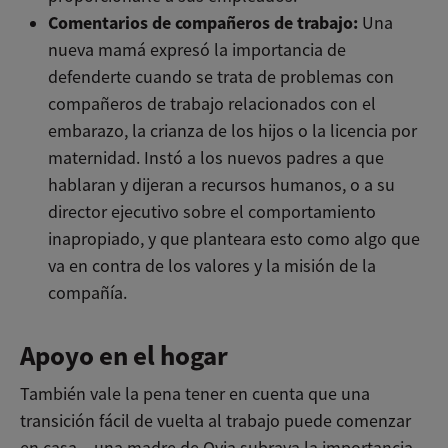
Comentarios de compañeros de trabajo:
Una
nueva mamá expresó la importancia de
defenderte cuando se trata de problemas con
compañeros de trabajo relacionados con el
embarazo, la crianza de los hijos o la licencia por
maternidad. Instó a los nuevos padres a que
hablaran y dijeran a recursos humanos, o a su
director ejecutivo sobre el comportamiento
inapropiado, y que planteara esto como algo que
va en contra de los valores y la misión de la
compañía.
Apoyo en el hogar
También vale la pena tener en cuenta que una
transición fácil de vuelta al trabajo puede comenzar