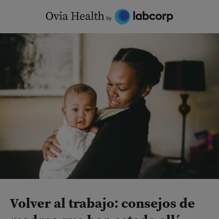
Skip
to
content
Volver al trabajo: consejos de