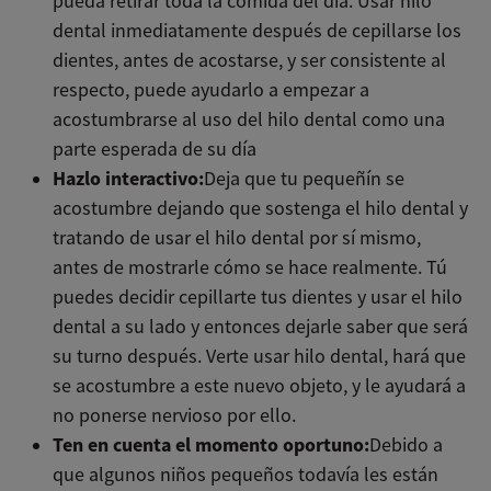
pueda retirar toda la comida del día. Usar hilo
dental inmediatamente después de cepillarse los
dientes, antes de acostarse, y ser consistente al
respecto, puede ayudarlo a empezar a
acostumbrarse al uso del hilo dental como una
parte esperada de su día
Hazlo interactivo:
Deja que tu pequeñín se
acostumbre dejando que sostenga el hilo dental y
tratando de usar el hilo dental por sí mismo,
antes de mostrarle cómo se hace realmente. Tú
puedes decidir cepillarte tus dientes y usar el hilo
dental a su lado y entonces dejarle saber que será
su turno después. Verte usar hilo dental, hará que
se acostumbre a este nuevo objeto, y le ayudará a
no ponerse nervioso por ello.
Ten en cuenta el momento oportuno:
Debido a
que algunos niños pequeños todavía les están