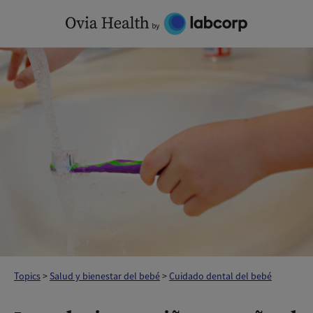
Skip
to
content
Topics
>
Salud y bienestar del bebé
>
Cuidado dental del bebé