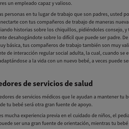
res un empleado capaz y valioso.
as personas en tu lugar de trabajo que son padres, usted po
onectarte con tus compañeros de trabajo de maneras nueva
ando historias sobre los chiquillos, pidiéndoles consejo, y 
te desahogándote sobre lo difícil que puede ser padre. De
y básica, tus compañeros de trabajo también son muy val
e de interacción regular social adulta, la cual, cuando se e
daptándose a la vida con un nuevo bebé, a veces puede ser
dores de servicios de salud
edores de servicios médicos que le ayudan a mantener tu 
 de tu bebé será otra gran fuente de apoyo.
es mucha experiencia previa en el cuidado de niños, el pedia
uede ser una gran fuente de orientación, mientras tu bebé 