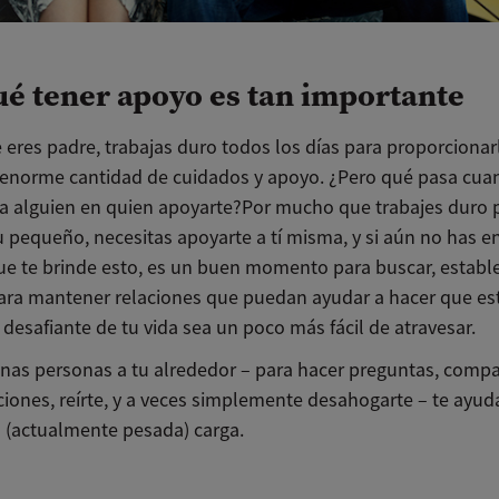
ué tener apoyo es tan importante
eres padre, trabajas duro todos los días para proporcionarl
enorme cantidad de cuidados y apoyo. ¿Pero qué pasa cua
 a alguien en quien apoyarte?Por mucho que trabajes duro 
tu pequeño, necesitas apoyarte a tí misma, y si aún no has 
ue te brinde esto, es un buen momento para buscar, estable
para mantener relaciones que puedan ayudar a hacer que es
esafiante de tu vida sea un poco más fácil de atravesar.
nas personas a tu alrededor – para hacer preguntas, compa
iones, reírte, y a veces simplemente desahogarte – te ayud
u (actualmente pesada) carga.