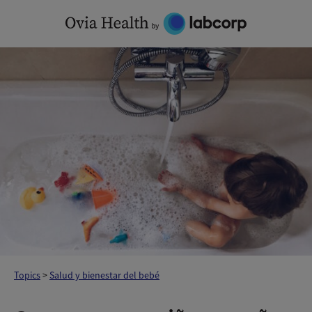
Skip
to
content
Topics
>
Salud y bienestar del bebé