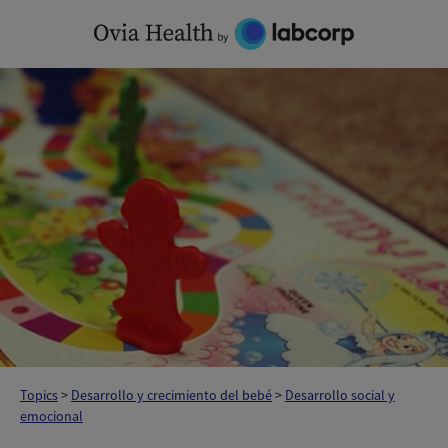
Skip
to
content
Topics
>
Desarrollo y crecimiento del bebé
>
Desarrollo social y
emocional