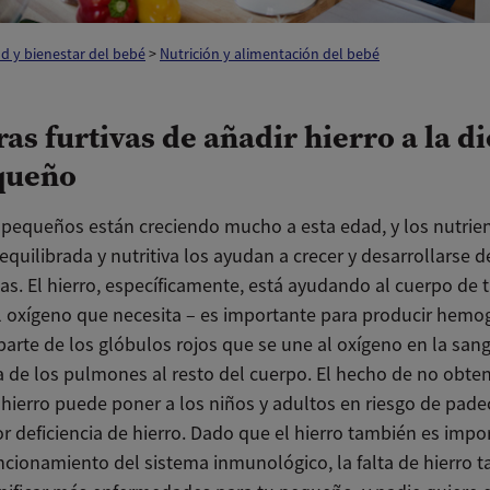
d y bienestar del bebé
>
Nutrición y alimentación del bebé
as furtivas de añadir hierro a la di
queño
 pequeños están creciendo mucho a esta edad, y los nutrie
equilibrada y nutritiva los ayudan a crecer y desarrollarse
s. El hierro, específicamente, está ayudando al cuerpo de 
l oxígeno que necesita – es importante para producir hemo
parte de los glóbulos rojos que se une al oxígeno en la sang
a de los pulmones al resto del cuerpo. El hecho de no obte
 hierro puede poner a los niños y adultos en riesgo de pade
r deficiencia de hierro. Dado que el hierro también es impo
uncionamiento del sistema inmunológico, la falta de hierro 