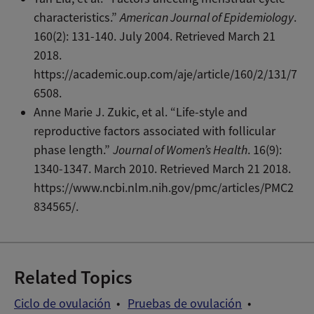
characteristics.”
American Journal of Epidemiology
.
160(2): 131-140. July 2004. Retrieved March 21
2018.
https://academic.oup.com/aje/article/160/2/131/7
6508.
Anne Marie J. Zukic, et al. “Life-style and
reproductive factors associated with follicular
phase length.”
Journal of Women’s Health
. 16(9):
1340-1347. March 2010. Retrieved March 21 2018.
https://www.ncbi.nlm.nih.gov/pmc/articles/PMC2
834565/.
Related Topics
Ciclo de ovulación
Pruebas de ovulación