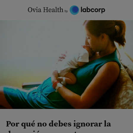
Skip
to
content
Por qué no debes ignorar la