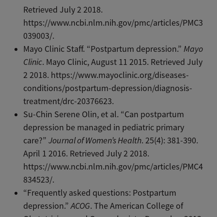
Retrieved July 2 2018.
https://www.ncbi.nlm.nih.gov/pmc/articles/PMC3
039003/.
Mayo Clinic Staff. “Postpartum depression.”
Mayo
Clinic
. Mayo Clinic, August 11 2015. Retrieved July
2 2018. https://www.mayoclinic.org/diseases-
conditions/postpartum-depression/diagnosis-
treatment/drc-20376623.
Su-Chin Serene Olin, et al. “Can postpartum
depression be managed in pediatric primary
care?”
Journal of Women’s Health
. 25(4): 381-390.
April 1 2016. Retrieved July 2 2018.
https://www.ncbi.nlm.nih.gov/pmc/articles/PMC4
834523/.
“Frequently asked questions: Postpartum
depression.”
ACOG
. The American College of