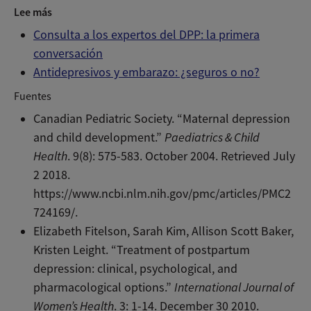
Lee más
Consulta a los expertos del DPP: la primera
conversación
Antidepresivos y embarazo: ¿seguros o no?
Fuentes
Canadian Pediatric Society. “Maternal depression
and child development.”
Paediatrics & Child
Health
. 9(8): 575-583. October 2004. Retrieved July
2 2018.
https://www.ncbi.nlm.nih.gov/pmc/articles/PMC2
724169/.
Elizabeth Fitelson, Sarah Kim, Allison Scott Baker,
Kristen Leight. “Treatment of postpartum
depression: clinical, psychological, and
pharmacological options.”
International Journal of
Women’s Health
. 3: 1-14. December 30 2010.