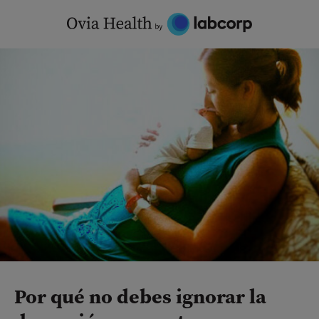
Skip
to
content
Por qué no debes ignorar la