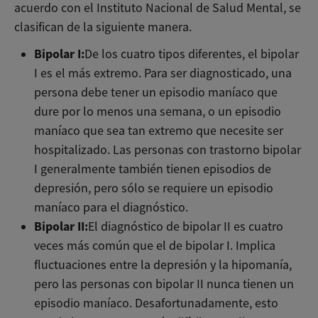
acuerdo con el Instituto Nacional de Salud Mental, se
clasifican de la siguiente manera.
Bipolar I:
De los cuatro tipos diferentes, el bipolar
I es el más extremo. Para ser diagnosticado, una
persona debe tener un episodio maníaco que
dure por lo menos una semana, o un episodio
maníaco que sea tan extremo que necesite ser
hospitalizado. Las personas con trastorno bipolar
I generalmente también tienen episodios de
depresión, pero sólo se requiere un episodio
maníaco para el diagnóstico.
Bipolar II:
El diagnóstico de bipolar II es cuatro
veces más común que el de bipolar I. Implica
fluctuaciones entre la depresión y la hipomanía,
pero las personas con bipolar II nunca tienen un
episodio maníaco. Desafortunadamente, esto