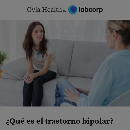
Skip
to
content
¿Qué es el trastorno bipolar?