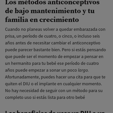
Los métodos anticonceptivos
de bajo mantenimiento y tu
familia en crecimiento
Cuando no planeas volver a quedar embarazada con
prisa, un período de cuatro, o cinco, o incluso seis
años antes de necesitar cambiar el anticonceptivo
puede parecer bastante bien. Pero si estás pensando
que puede ser el momento de empezar a pensar en
un hermanito para tu bebé ese período de cuatro
años puede empezar a sonar un poco
largo.
Afortunadamente, puedes hacer una cita para que te
quiten el DIU o el implante en cualquier momento.
No hay necesidad de seguir con un método para su
completo uso si estás lista para otro bebé