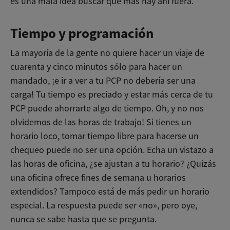
es una mala idea buscar qué más hay ahí fuera.
Tiempo y programación
La mayoría de la gente no quiere hacer un viaje de
cuarenta y cinco minutos sólo para hacer un
mandado, ¡e ir a ver a tu PCP no debería ser una
carga! Tu tiempo es preciado y estar más cerca de tu
PCP puede ahorrarte algo de tiempo. Oh, y no nos
olvidemos de las horas de trabajo! Si tienes un
horario loco, tomar tiempo libre para hacerse un
chequeo puede no ser una opción. Echa un vistazo a
las horas de oficina, ¿se ajustan a tu horario? ¿Quizás
una oficina ofrece fines de semana u horarios
extendidos? Tampoco está de más pedir un horario
especial. La respuesta puede ser «no», pero oye,
nunca se sabe hasta que se pregunta.