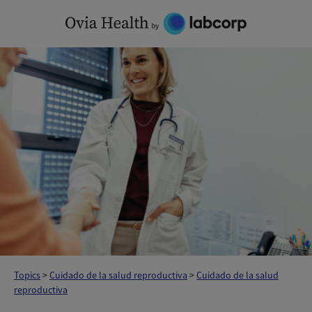
Skip
to
content
Topics
>
Cuidado de la salud reproductiva
>
Cuidado de la salud
reproductiva