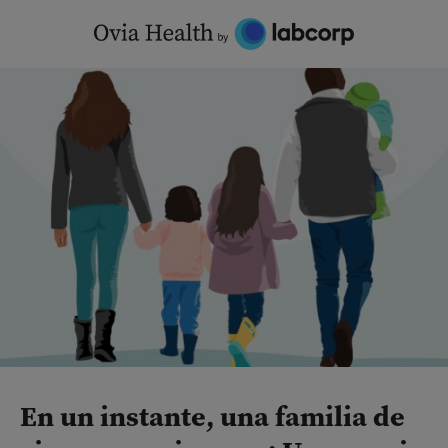
Skip
to
content
En un instante, una familia de