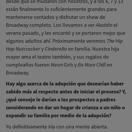
desde que se mudaron con nosotros, y a los 6, 7 y 13
están finalmente lo suficientemente grandes para
mantenerse sentados y disfrutar un show de
Broadway completo. Los llevamos a ver
Aladdin
el
verano pasado, y les encantó y se portaron mejor que
algunos adultos ahí. Próximamente veremos
The Hip
Hop Nutcracker
y
Cinderella
en familia. Nuestra hija
mayor ama el teatro también, y sus regalos de
cumpleaños fueron
Mean Girls
y
Be More Chill
en
Broadway.
Hay algo acerca de la adopción que desearían haber
sabido más al respecto antes de iniciar el proceso? Y,
¿qué consejo le darían a los prospectos a padres
considerando en dar un hogar de crianza a un niño o
expandir su familia por medio de la adopción?
Yo definitivamente iría con una mente abierta.