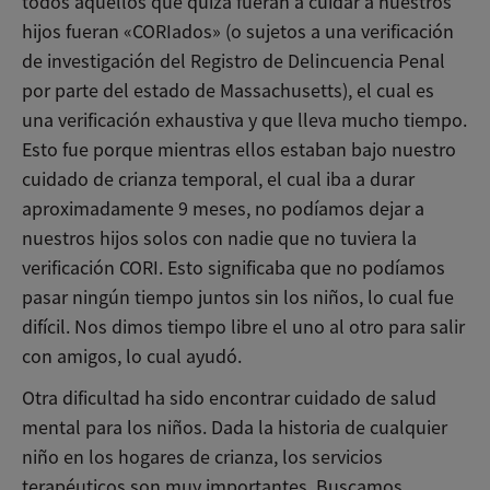
todos aquellos que quizá fueran a cuidar a nuestros
hijos fueran «CORIados» (o sujetos a una verificación
de investigación del Registro de Delincuencia Penal
por parte del estado de Massachusetts), el cual es
una verificación exhaustiva y que lleva mucho tiempo.
Esto fue porque mientras ellos estaban bajo nuestro
cuidado de crianza temporal, el cual iba a durar
aproximadamente 9 meses, no podíamos dejar a
nuestros hijos solos con nadie que no tuviera la
verificación CORI. Esto significaba que no podíamos
pasar ningún tiempo juntos sin los niños, lo cual fue
difícil. Nos dimos tiempo libre el uno al otro para salir
con amigos, lo cual ayudó.
Otra dificultad ha sido encontrar cuidado de salud
mental para los niños. Dada la historia de cualquier
niño en los hogares de crianza, los servicios
terapéuticos son muy importantes. Buscamos