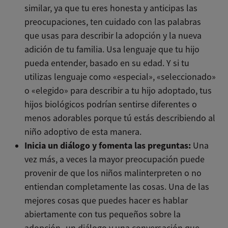
similar, ya que tu eres honesta y anticipas las
preocupaciones, ten cuidado con las palabras
que usas para describir la adopción y la nueva
adición de tu familia. Usa lenguaje que tu hijo
pueda entender, basado en su edad. Y si tu
utilizas lenguaje como «especial», «seleccionado»
o «elegido» para describir a tu hijo adoptado, tus
hijos biológicos podrían sentirse diferentes o
menos adorables porque tú estás describiendo al
niño adoptivo de esta manera.
Inicia un diálogo y fomenta las preguntas:
Una
vez más, a veces la mayor preocupación puede
provenir de que los niños malinterpreten o no
entiendan completamente las cosas. Una de las
mejores cosas que puedes hacer es hablar
abiertamente con tus pequeños sobre la
adopción -un diálogo y una conversación que