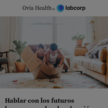
Skip
to
content
Hablar con los futuros