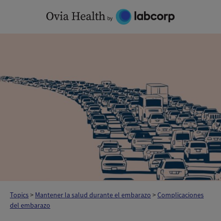
Skip
to
content
Topics
>
Mantener la salud durante el embarazo
>
Complicaciones
del embarazo