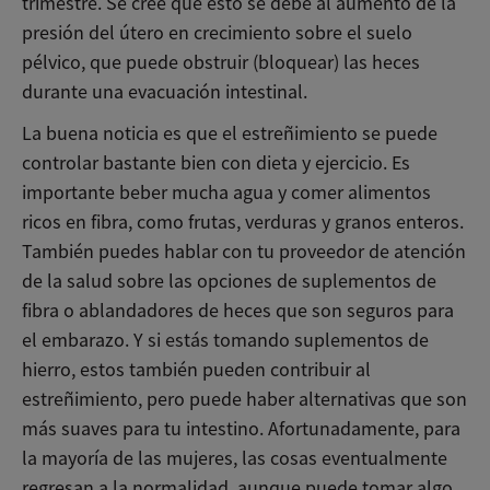
trimestre. Se cree que esto se debe al aumento de la
presión del útero en crecimiento sobre el suelo
pélvico, que puede obstruir (bloquear) las heces
durante una evacuación intestinal.
La buena noticia es que el estreñimiento se puede
controlar bastante bien con dieta y ejercicio. Es
importante beber mucha agua y comer alimentos
ricos en fibra, como frutas, verduras y granos enteros.
También puedes hablar con tu proveedor de atención
de la salud sobre las opciones de suplementos de
fibra o ablandadores de heces que son seguros para
el embarazo. Y si estás tomando suplementos de
hierro, estos también pueden contribuir al
estreñimiento, pero puede haber alternativas que son
más suaves para tu intestino. Afortunadamente, para
la mayoría de las mujeres, las cosas eventualmente
regresan a la normalidad, aunque puede tomar algo