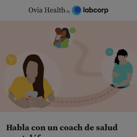
Skip
to
content
Habla con un coach de salud