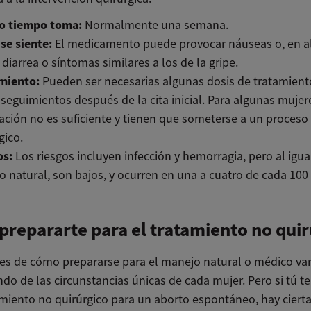
o tiempo toma:
Normalmente una semana.
se siente:
El medicamento puede provocar náuseas o, en 
 diarrea o síntomas similares a los de la gripe.
miento:
Pueden ser necesarias algunas dosis de tratamiento
 seguimientos después de la cita inicial. Para algunas mujer
ción no es suficiente y tienen que someterse a un proceso
gico.
os:
Los riesgos incluyen infección y hemorragia, pero al igua
 natural, son bajos, y ocurren en una a cuatro de cada 100
repararte para el tratamiento no quir
les de cómo prepararse para el manejo natural o médico var
do de las circunstancias únicas de cada mujer. Pero si tú t
amiento no quirúrgico para un aborto espontáneo, hay ciert