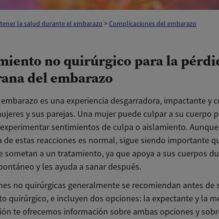
tener la salud durante el embarazo
>
Complicaciones del embarazo
miento no quirúrgico para la pérdi
ana del embarazo
 embarazo es una experiencia desgarradora, impactante y 
mujeres y sus parejas. Una mujer puede culpar a su cuerpo p
 experimentar sentimientos de culpa o aislamiento. Aunque
a de estas reacciones es normal, sigue siendo importante q
e sometan a un tratamiento, ya que apoya a sus cuerpos du
pontáneo y les ayuda a sanar después.
nes no quirúrgicas generalmente se recomiendan antes de s
o quirúrgico, e incluyen dos opciones: la expectante y la m
ión te ofrecemos información sobre ambas opciones y sobr