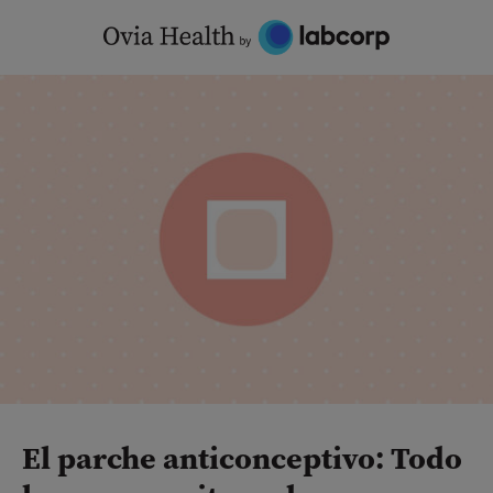
Skip
to
content
El parche anticonceptivo: Todo