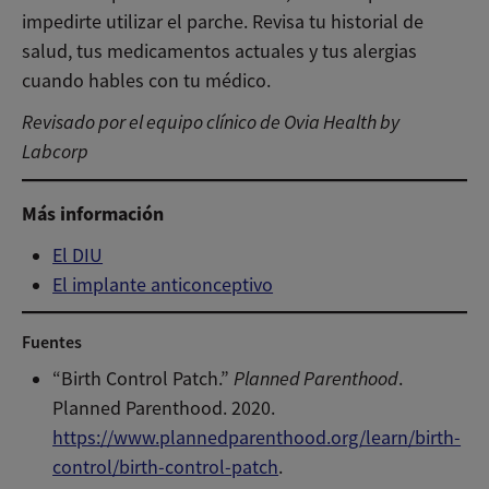
impedirte utilizar el parche. Revisa tu historial de
salud, tus medicamentos actuales y tus alergias
cuando hables con tu médico.
Revisado por el equipo clínico de Ovia Health by
Labcorp
Más información
El DIU
El implante anticonceptivo
Fuentes
“Birth Control Patch.”
Planned Parenthood
.
Planned Parenthood. 2020.
https://www.plannedparenthood.org/learn/birth-
control/birth-control-patch
.