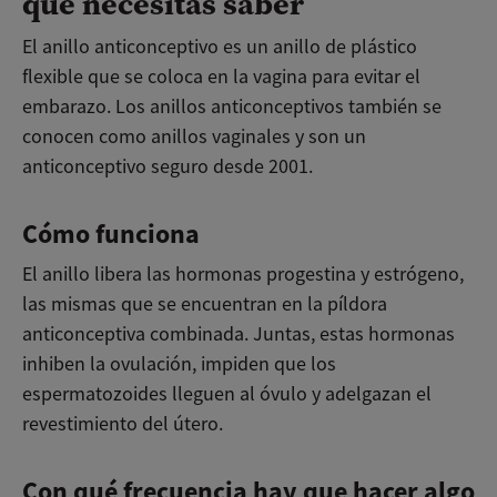
que necesitas saber
El anillo anticonceptivo es un anillo de plástico
flexible que se coloca en la vagina para evitar el
embarazo. Los anillos anticonceptivos también se
conocen como anillos vaginales y son un
anticonceptivo seguro desde 2001.
Cómo funciona
El anillo libera las hormonas progestina y estrógeno,
las mismas que se encuentran en la píldora
anticonceptiva combinada. Juntas, estas hormonas
inhiben la ovulación, impiden que los
espermatozoides lleguen al óvulo y adelgazan el
revestimiento del útero.
Con qué frecuencia hay que hacer algo