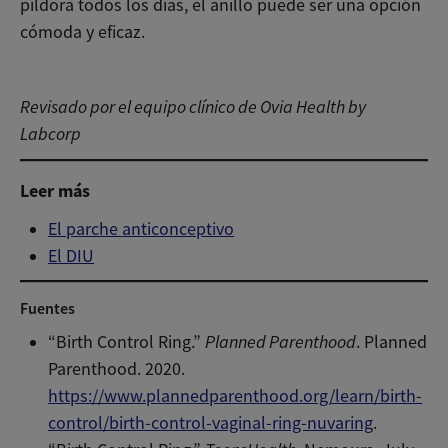
píldora todos los días, el anillo puede ser una opción
cómoda y eficaz.
Revisado por el equipo clínico de Ovia Health by
Labcorp
Leer más
El parche anticonceptivo
El DIU
Fuentes
“Birth Control Ring.”
Planned Parenthood
. Planned
Parenthood. 2020.
https://www.plannedparenthood.org/learn/birth-
control/birth-control-vaginal-ring-nuvaring
.