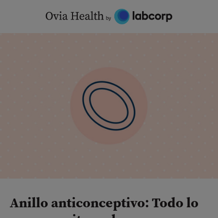
Skip
to
content
Anillo anticonceptivo: Todo lo