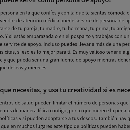
persona en la que confíes y con la que te sientas cómoda en
oveedor de atención médica puede servirte de persona de a
arse de tu pareja, tu madre, tu hermana, tu prima, tu amiga
o. Y si estás embarazada o en el posparto y trabajas con un
e servirte de apoyo. Incluso puedes llevar a más de una pe
s citas, si eso es lo mejor para ti. Es muy valioso tener a al
de y que pueda ser una gran fuente de apoyo mientras defie
que deseas y mereces.
 que necesitas, y usa tu creatividad si es nec
entros de salud pueden limitar el número de personas qu
sentes de manera física contigo, por lo que merece la pena 
 políticas y si pueden adaptarse a tus deseos. También hay 
 que en muchos lugares este tipo de políticas pueden habe