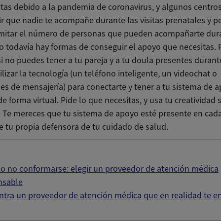
ctas debido a la pandemia de coronavirus, y algunos centr
ir que nadie te acompañe durante las visitas prenatales y p
mitar el número de personas que pueden acompañarte dura
ro todavía hay formas de conseguir el apoyo que necesitas. 
i no puedes tener a tu pareja y a tu doula presentes durante
lizar la tecnología (un teléfono inteligente, un videochat o
nes de mensajería) para conectarte y tener a tu sistema de 
e forma virtual. Pide lo que necesitas, y usa tu creatividad s
. Te mereces que tu sistema de apoyo esté presente en cad
e tu propia defensora de tu cuidado de salud.
o no conformarse: elegir un proveedor de atención médica
nsable
tra un proveedor de atención médica que en realidad te e