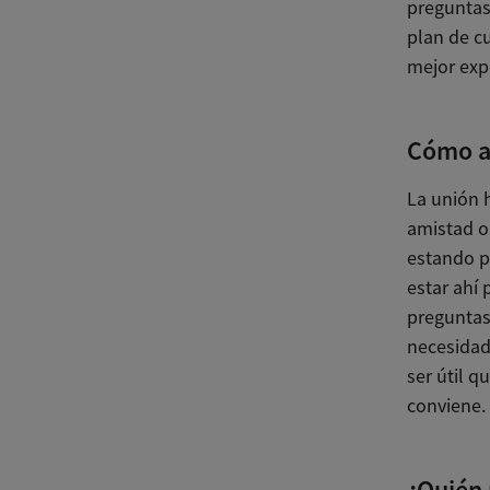
preguntas
plan de c
mejor exp
Cómo a
La unión 
amistad o
estando p
estar ahí
preguntas
necesidad
ser útil q
conviene.
¿Quién