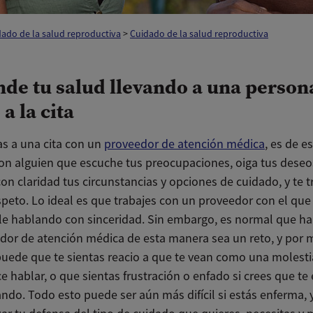
ado de la salud reproductiva
>
Cuidado de la salud reproductiva
nde tu salud llevando a una person
a la cita
s a una cita con un
proveedor de atención médica
, es de e
con alguien que escuche tus preocupaciones, oiga tus deseos
on claridad tus circunstancias y opciones de cuidado, y te t
speto. Lo ideal es que trabajes con un proveedor con el que 
le hablando con sinceridad. Sin embargo, es normal que ha
dor de atención médica de esta manera sea un reto, y por
puede que te sientas reacio a que te vean como una molesti
 hablar, o que sientas frustración o enfado si crees que te
ndo. Todo esto puede ser aún más difícil si estás enferma,