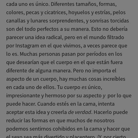
cada uno es único. Diferentes tamaños, formas,
colores, pecas y cicatrices, hoyuelos y estrías, pelos
canallas y lunares sorprendentes, y sonrisas torcidas
son del todo perfectos a su manera. Esto no debería
parecer una idea radical, pero en el mundo filtrado
por Instagram en el que vivimos, a veces parece que
lo es. Muchas personas pasan por períodos en los
que desearían que el cuerpo en el que están fuera
diferente de alguna manera. Pero no importa el
aspecto de un cuerpo, hay muchas cosas increíbles
en cada uno de ellos. Tu cuerpo
es
único,
impresionante y hermoso por su aspecto
y
por lo que
puede hacer. Cuando estés en la cama, intenta
aceptar esta idea y creerla
de verdad
. Hacerlo puede
reducir las formas en que muchos de nosotros
podemos sentirnos cohibidos en la cama y hacer que
el sexo sea más divertido y placentero. (Y, por cierto,