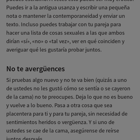
Puedes ir a la antigua usanza y escribir una pequeña
nota o mantener la contemporaneidad y enviar un
texto. Incluso puedes trabajar con tu pareja para
hacer una lista de cosas sexuales a las que ambos
dirían «sí», «no» o «tal vez», ver en qué coinciden y
averiguar qué les gustaría probar juntos.
No te avergüences
Si pruebas algo nuevo y no te va bien (quizás a uno
de ustedes no les gustó cómo se sentía o se cayeron
de la cama) no te preocupes. Deja lo que no es bueno
y vuelve a lo bueno. Pasa a otra cosa que sea
placentera para ti y para tu pareja, sin necesidad de
sentimientos heridos o vergüenza. Y si uno de
ustedes se cae de la cama, asegúrense de reírse
juntos después.