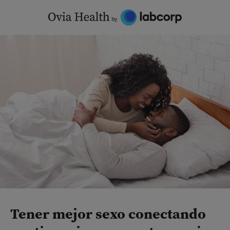
Skip
to
content
Tener mejor sexo conectando