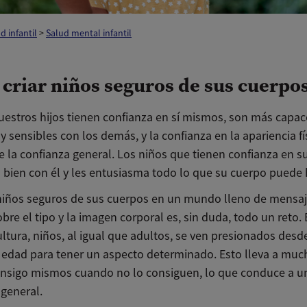
d infantil
>
Salud mental infantil
criar niños seguros de sus cuerpo
estros hijos tienen confianza en sí mismos, son más capac
y sensibles con los demás, y la confianza en la apariencia fí
e la confianza general. Los niños que tienen confianza en s
n bien con él y les entusiasma todo lo que su cuerpo puede 
niños seguros de sus cuerpos en un mundo lleno de mensa
bre el tipo y la imagen corporal es, sin duda, todo un reto.
ltura, niños, al igual que adultos, se ven presionados desd
edad para tener un aspecto determinado. Esto lleva a much
consigo mismos cuando no lo consiguen, lo que conduce a un
 general.