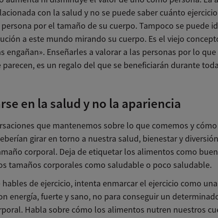
lacionada con la salud y no se puede saber cuánto ejercicio
persona por el tamaño de su cuerpo. Tampoco se puede ide
bución a este mundo mirando su cuerpo. Es el viejo concept
as engañan». Enseñarles a valorar a las personas por lo que
 parecen, es un regalo del que se beneficiarán durante toda
rse en la salud y no la apariencia
ersaciones que mantenemos sobre lo que comemos y cóm
deberían girar en torno a nuestra salud, bienestar y diversión
amaño corporal. Deja de etiquetar los alimentos como bue
los tamaños corporales como saludable o poco saludable.
 hables de ejercicio, intenta enmarcar el ejercicio como un
con energía, fuerte y sano, no para conseguir un determinad
rporal. Habla sobre cómo los alimentos nutren nuestros c