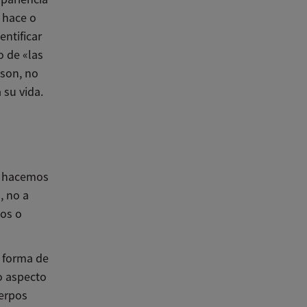
 hace o
ntificar
o de «las
 son, no
 su vida.
o hacemos
, no a
nos o
a forma de
o aspecto
uerpos