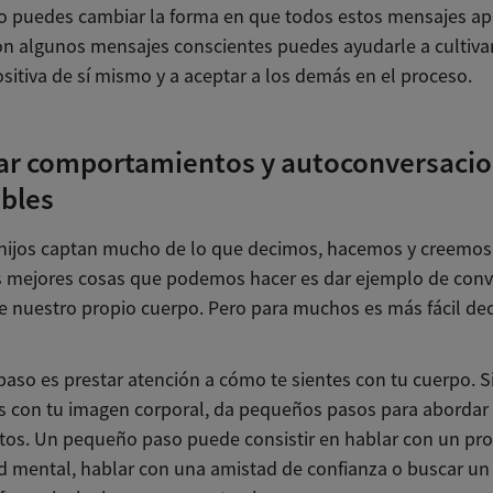
 puedes cambiar la forma en que todos estos mensajes ap
con algunos mensajes conscientes puedes ayudarle a cultiva
sitiva de sí mismo y a aceptar a los demás en el proceso.
ar comportamientos y autoconversaci
bles
hijos captan mucho de lo que decimos, hacemos y creemos.
s mejores cosas que podemos hacer es dar ejemplo de conv
e nuestro propio cuerpo. Pero para muchos es más fácil dec
paso es prestar atención a cómo te sientes con tu cuerpo. Si
 con tu imagen corporal, da pequeños pasos para abordar 
tos. Un pequeño paso puede consistir en hablar con un pro
ud mental, hablar con una amistad de confianza o buscar u