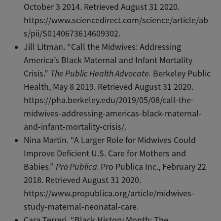
October 3 2014. Retrieved August 31 2020.
https://www.sciencedirect.com/science/article/ab
s/pii/S0140673614609302.
Jill Litman. “Call the Midwives: Addressing
America’s Black Maternal and Infant Mortality
Crisis.”
The Public Health Advocate.
Berkeley Public
Health, May 8 2019. Retrieved August 31 2020.
https://pha.berkeley.edu/2019/05/08/call-the-
midwives-addressing-americas-black-maternal-
and-infant-mortality-crisis/.
Nina Martin. “A Larger Role for Midwives Could
Improve Deficient U.S. Care for Mothers and
Babies.”
Pro Publica.
Pro Publica Inc., February 22
2018. Retrieved August 31 2020.
https://www.propublica.org/article/midwives-
study-maternal-neonatal-care.
Cara Terreri. “Black History Month: The