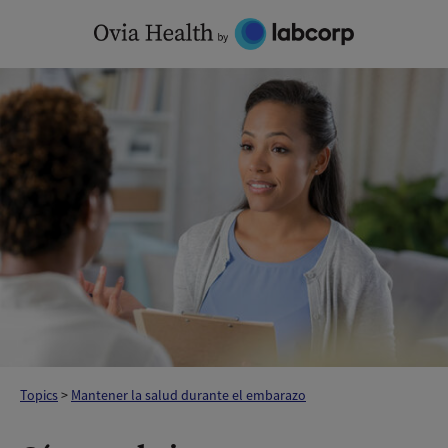
Skip
to
content
Topics
>
Mantener la salud durante el embarazo