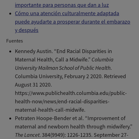
importante para personas que dan a luz
Cómo una atención culturalmente adaptada
puede ayudarte a prosperar durante el embarazo
y después
Fuentes
Kennedy Austin. “End Racial Disparities in
Maternal Health, Call a Midwife.”
Columbia
University Mailman School of Public Health
.
Columbia University, February 2 2020. Retrieved
August 31 2020.
https://www.publichealth.columbia.edu/public-
health-now/news/end-racial-disparities-
maternal-health-call-midwife.
Petraten Hoope-Bender et al. “Improvement of
maternal and newborn health through midwifery.”
The Lancet.
384(9949): 1226-1235. September 27-