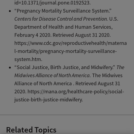
id=10.1371/journal.pone.0192523
.
“Pregnancy Mortality Surveillance System.”
Centers for Disease Control and Prevention.
U.S.
Department of Health and Human Services,
February 4 2020. Retrieved August 31 2020.
https://www.cdc.gov/reproductivehealth/materna
l-mortality/pregnancy-mortality-surveillance-
system.htm.
“Social Justice, Birth Justice, and Midwifery.”
The
Midwives Alliance of North America.
The Midwives
Alliance of North America . Retrieved August 31
2020.
https://mana.org/healthcare-policy/social-
justice-birth-justice-midwifery
.
Related Topics