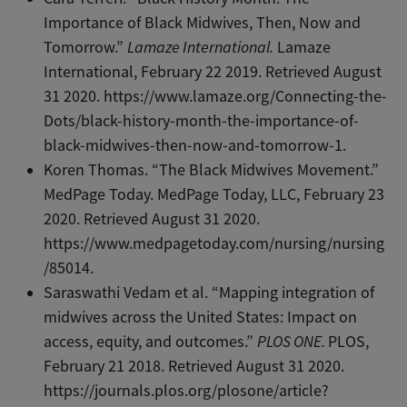
Importance of Black Midwives, Then, Now and
Tomorrow.”
Lamaze International.
Lamaze
International, February 22 2019. Retrieved August
31 2020. https://www.lamaze.org/Connecting-the-
Dots/black-history-month-the-importance-of-
black-midwives-then-now-and-tomorrow-1.
Koren Thomas. “The Black Midwives Movement.”
MedPage Today. MedPage Today, LLC, February 23
2020. Retrieved August 31 2020.
https://www.medpagetoday.com/nursing/nursing
/85014
.
Saraswathi Vedam et al. “Mapping integration of
midwives across the United States: Impact on
access, equity, and outcomes.”
PLOS ONE.
PLOS,
February 21 2018. Retrieved August 31 2020.
https://journals.plos.org/plosone/article?