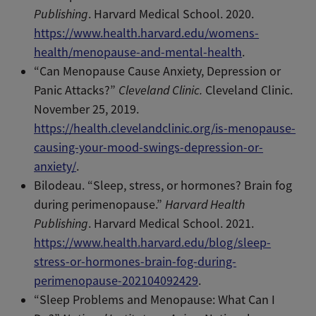
Publishing
. Harvard Medical School. 2020.
https://www.health.harvard.edu/womens-
health/menopause-and-mental-health
.
“Can Menopause Cause Anxiety, Depression or
Panic Attacks?”
Cleveland Clinic.
Cleveland Clinic.
November 25, 2019.
https://health.clevelandclinic.org/is-menopause-
causing-your-mood-swings-depression-or-
anxiety/
.
​​Bilodeau. “Sleep, stress, or hormones? Brain fog
during perimenopause.”
Harvard Health
Publishing
. Harvard Medical School. 2021.
https://www.health.harvard.edu/blog/sleep-
stress-or-hormones-brain-fog-during-
perimenopause-202104092429
.
“Sleep Problems and Menopause: What Can I