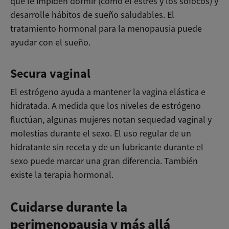
que le impiden dormir (como el estrés y los sofocos) y
desarrolle hábitos de sueño saludables. El
tratamiento hormonal para la menopausia puede
ayudar con el sueño.
Secura vaginal
El estrógeno ayuda a mantener la vagina elástica e
hidratada. A medida que los niveles de estrógeno
fluctúan, algunas mujeres notan sequedad vaginal y
molestias durante el sexo. El uso regular de un
hidratante sin receta y de un lubricante durante el
sexo puede marcar una gran diferencia. También
existe la terapia hormonal.
Cuidarse durante la
perimenopausia y más allá