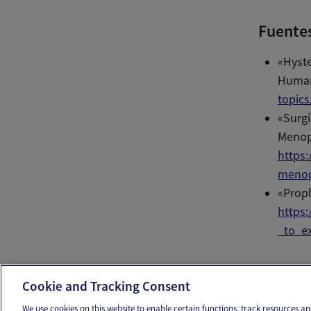
Fuente
«Hyst
Human 
topic
«Surgi
Menop
https
meno
«Proph
https
_to_ex
Ema
Cookie and Tracking Consent
We use cookies on this website to enable certain functions, track resources 