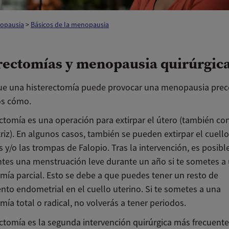
opausia
>
Básicos de la menopausia
rectomías y menopausia quirúrgic
ue una histerectomía puede provocar una menopausia prec
os cómo.
ectomía es una operación para extirpar el útero (también co
iz). En algunos casos, también se pueden extirpar el cuello
s y/o las trompas de Falopio. Tras la intervención, es posibl
tes una menstruación leve durante un año si te sometes a
omía parcial. Esto se debe a que puedes tener un resto de
nto endometrial en el cuello uterino. Si te sometes a una
mía total o radical, no volverás a tener periodos.
ectomía es la segunda intervención quirúrgica más frecuente