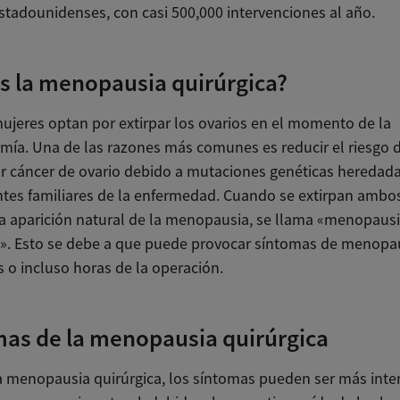
stadounidenses, con casi 500,000 intervenciones al año.
s la menopausia quirúrgica?
ujeres optan por extirpar los ovarios en el momento de la
omía. Una de las razones más comunes es reducir el riesgo 
ar cáncer de ovario debido a mutaciones genéticas heredada
tes familiares de la enfermedad. Cuando se extirpan ambos
la aparición natural de la menopausia, se llama «menopaus
a». Esto se debe a que puede provocar síntomas de menopau
s o incluso horas de la operación.
as de la menopausia quirúrgica
a menopausia quirúrgica, los síntomas pueden ser más int