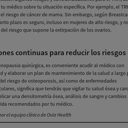
 tu médico sobre tu situación específica. Por ejemplo, el T
el riesgo de cáncer de mama. Sin embargo, según Breastcan
orto plazo es seguro, incluso en mujeres de alto riesgo, y n
 del riesgo que supone la extirpación de los ovarios.
ones continuas para reducir los riesgos
enopausia quirúrgica, es conveniente acudir al médico con
ad y elaborar un plan de mantenimiento de la salud a largo 
el riesgo de osteoporosis, así como de enfermedades
ulares, significa que tendrás que vigilar tu salud ósea y car
licar una densitometría ósea, análisis de sangre y cambios 
 vida recomendados por tu médico.
or el equipo clínico de Ovia Health