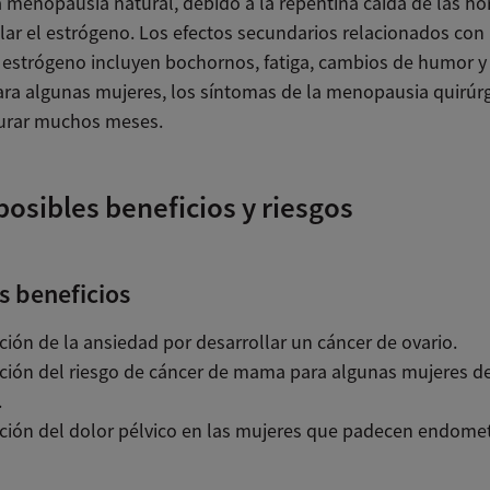
a menopausia natural, debido a la repentina caída de las h
lar el estrógeno. Los efectos secundarios relacionados con 
 estrógeno incluyen bochornos, fatiga, cambios de humor 
Para algunas mujeres, los síntomas de la menopausia quirúr
urar muchos meses.
posibles beneficios y riesgos
s beneficios
ión de la ansiedad por desarrollar un cáncer de ovario.
ión del riesgo de cáncer de mama para algunas mujeres de
.
ión del dolor pélvico en las mujeres que padecen endomet