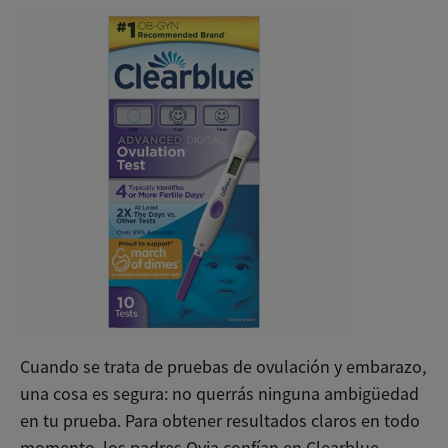
Cuando se trata de pruebas de ovulación y embarazo,
una cosa es segura: no querrás ninguna ambigüedad
en tu prueba. Para obtener resultados claros en todo
momento, los padres Ovia confían en Clearblue