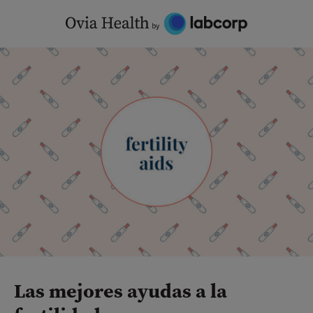
Skip
to
content
Las mejores ayudas a la