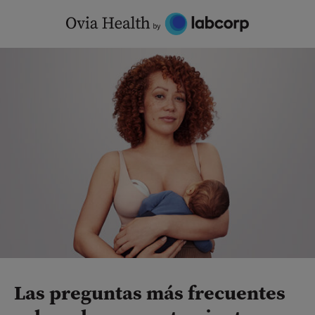
Skip
to
content
Las preguntas más frecuentes