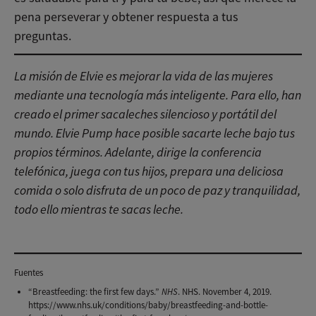
pena perseverar y obtener respuesta a tus
preguntas.
La misión de Elvie es mejorar la vida de las mujeres
mediante una tecnología más inteligente. Para ello, han
creado el primer sacaleches silencioso y portátil del
mundo. Elvie Pump hace posible sacarte leche bajo tus
propios términos. Adelante, dirige la conferencia
telefónica, juega con tus hijos, prepara una deliciosa
comida o solo disfruta de un poco de paz y tranquilidad,
todo ello mientras te sacas leche
.
Conoce el Elvie Pump
Fuentes
“Breastfeeding: the first few days.”
NHS
. NHS. November 4, 2019.
https://www.nhs.uk/conditions/baby/breastfeeding-and-bottle-