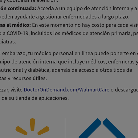
s y coordinar la atención.
ión continuada:
Acceda a un equipo de atención interna y 
eden ayudarle a gestionar enfermedades a largo plazo.
tas al médico:
En este momento no hay costo para cada visit
 a COVID-19, incluidos los médicos de atención primaria, p
uiatras.
l embarazo, tu médico personal en línea puede ponerte en
uipo de atención interna que incluye médicos, enfermeras 
utricional y diabética, además de acceso a otros tipos de
tas y recursos útiles.
zar, visite
DoctorOnDemand.com/WalmartCare
o descargue
 de su tienda de aplicaciones.