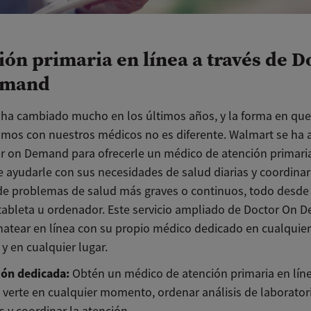
ión primaria en línea a través de D
emand
ha cambiado mucho en los últimos años, y la forma en que
amos con nuestros médicos no es diferente. Walmart se ha 
r on Demand para ofrecerle un médico de atención primari
 ayudarle con sus necesidades de salud diarias y coordinar
de problemas de salud más graves o continuos, todo desde
 tableta u ordenador. Este servicio ampliado de Doctor On 
hatear en línea con su propio médico dedicado en cualquier
 en cualquier lugar.
ión dedicada:
Obtén un médico de atención primaria en lín
verte en cualquier momento, ordenar análisis de laboratorio